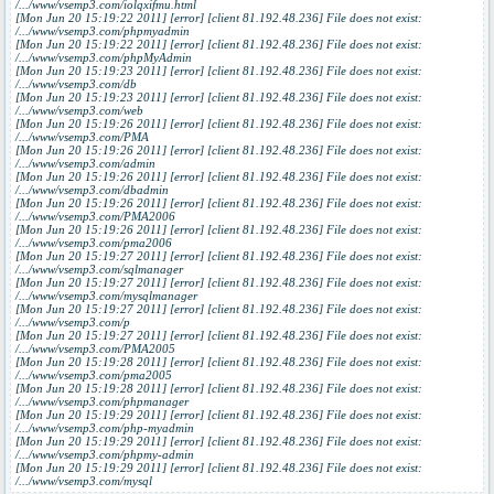
/.../www/vsemp3.com/iolqxifmu.html
[Mon Jun 20 15:19:22 2011] [error] [client 81.192.48.236] File does not exist:
/.../www/vsemp3.com/phpmyadmin
[Mon Jun 20 15:19:22 2011] [error] [client 81.192.48.236] File does not exist:
/.../www/vsemp3.com/phpMyAdmin
[Mon Jun 20 15:19:23 2011] [error] [client 81.192.48.236] File does not exist:
/.../www/vsemp3.com/db
[Mon Jun 20 15:19:23 2011] [error] [client 81.192.48.236] File does not exist:
/.../www/vsemp3.com/web
[Mon Jun 20 15:19:26 2011] [error] [client 81.192.48.236] File does not exist:
/.../www/vsemp3.com/PMA
[Mon Jun 20 15:19:26 2011] [error] [client 81.192.48.236] File does not exist:
/.../www/vsemp3.com/admin
[Mon Jun 20 15:19:26 2011] [error] [client 81.192.48.236] File does not exist:
/.../www/vsemp3.com/dbadmin
[Mon Jun 20 15:19:26 2011] [error] [client 81.192.48.236] File does not exist:
/.../www/vsemp3.com/PMA2006
[Mon Jun 20 15:19:26 2011] [error] [client 81.192.48.236] File does not exist:
/.../www/vsemp3.com/pma2006
[Mon Jun 20 15:19:27 2011] [error] [client 81.192.48.236] File does not exist:
/.../www/vsemp3.com/sqlmanager
[Mon Jun 20 15:19:27 2011] [error] [client 81.192.48.236] File does not exist:
/.../www/vsemp3.com/mysqlmanager
[Mon Jun 20 15:19:27 2011] [error] [client 81.192.48.236] File does not exist:
/.../www/vsemp3.com/p
[Mon Jun 20 15:19:27 2011] [error] [client 81.192.48.236] File does not exist:
/.../www/vsemp3.com/PMA2005
[Mon Jun 20 15:19:28 2011] [error] [client 81.192.48.236] File does not exist:
/.../www/vsemp3.com/pma2005
[Mon Jun 20 15:19:28 2011] [error] [client 81.192.48.236] File does not exist:
/.../www/vsemp3.com/phpmanager
[Mon Jun 20 15:19:29 2011] [error] [client 81.192.48.236] File does not exist:
/.../www/vsemp3.com/php-myadmin
[Mon Jun 20 15:19:29 2011] [error] [client 81.192.48.236] File does not exist:
/.../www/vsemp3.com/phpmy-admin
[Mon Jun 20 15:19:29 2011] [error] [client 81.192.48.236] File does not exist:
/.../www/vsemp3.com/mysql