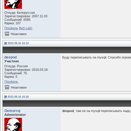
Откуда: Белоруссия
Зарегистрирован: 2007.11.03
Сообщений: 6585
Карма: 107
Профиль
Веб-сайт
Неактивен
2015.09.16 10:13
despod
Буду переписывать на mysqli. Спасибо огром
Участник
Откуда: Россия
Зарегистрирован: 2010.03.18
Сообщений: 75
Карма: 0
Профиль
Неактивен
2015.09.16 10:18
Gemorroj
despod
, там не на mysqli переписывать над
Administrator