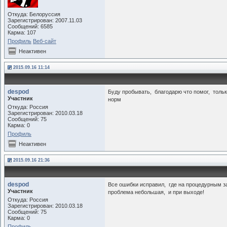
Откуда: Белоруссия
Зарегистрирован: 2007.11.03
Сообщений: 6585
Карма: 107
Профиль
Веб-сайт
Неактивен
2015.09.16 11:14
despod
Буду пробывать, благодарю что помог, тольк
Участник
норм
Откуда: Россия
Зарегистрирован: 2010.03.18
Сообщений: 75
Карма: 0
Профиль
Неактивен
2015.09.16 21:36
despod
Все ошибки исправил, где на процедурным за
Участник
проблема небольшая, и при выходе!
Откуда: Россия
Зарегистрирован: 2010.03.18
Сообщений: 75
Карма: 0
Профиль