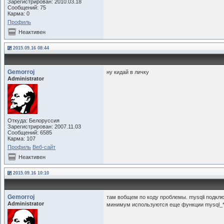
Зарегистрирован: 2010.03.18
Сообщений: 75
Карма: 0
Профиль
Неактивен
2015.09.16 08:44
Gemorroj
ну кидай в личку
Administrator
Откуда: Белоруссия
Зарегистрирован: 2007.11.03
Сообщений: 6585
Карма: 107
Профиль
Веб-сайт
Неактивен
2015.09.16 10:10
Gemorroj
там вобщем по коду проблемы. mysqli подключ
Administrator
минимум используются еще функции mysql_* 