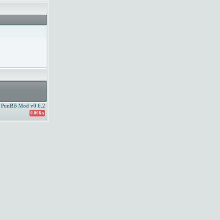
PunBB Mod v0.6.2
0.006 s