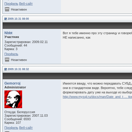
Профиль
Веб-сайт
Неактивен
2009.10.31 08:00
Nbbt
Вот я тебе именно про эту страницу и говорю
Участник
НЕ написанно, как
Зарегистрирован: 2009.02.11
Сообщений: 44
Карма: 3
Профиль
Неактивен
2009.10.31 08:32
Gemorroj
Имеется ввиду, что можно передавать СУБД
Administrator
они в стандартном виде. Вероятно, тебе сле
форматировать дату уже на выходе из выбор
http://www.mysql.ru/docs/man/Date_and_t … tio
Откуда: Белоруссия
Зарегистрирован: 2007.11.03
Сообщений: 6593
Карма: 107
Профиль
Веб-сайт