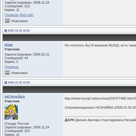
Зарегистрирован: 2008.11.24
Сообщений: 313
Карма: 11
Профиль
Веб-сайт
Неактивен
2009.10.30 18:50
Nbbt
Не хотелось бы) В мануале MySQL есть такая 
Участник
Зарегистрирован: 2009.02.11
Сообщений: 44
Карма: 3
Профиль
Неактивен
2009.10.30 19:59
НЕЗНАЙКА
http://www.mysql.ru/docs/man/DATETIME.html 
Участник
Отредактировано НЕЗНАЙКА (2009.10.30 20
ДАУН
-Данная Аватара Унаследована Незнай
Откуда: Россия
Зарегистрирован: 2008.11.24
Сообщений: 313
Карма: 11