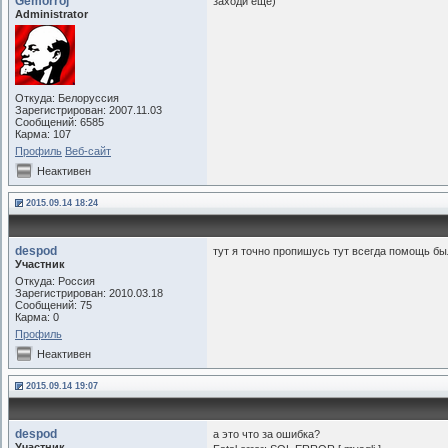
Gemorroj
заходи еще)
Administrator
Откуда: Белоруссия
Зарегистрирован: 2007.11.03
Сообщений: 6585
Карма: 107
Профиль
Веб-сайт
Неактивен
2015.09.14 18:24
despod
тут я точно пропишусь тут всегда помощь был
Участник
Откуда: Россия
Зарегистрирован: 2010.03.18
Сообщений: 75
Карма: 0
Профиль
Неактивен
2015.09.14 19:07
despod
а это что за ошибка?
Участник