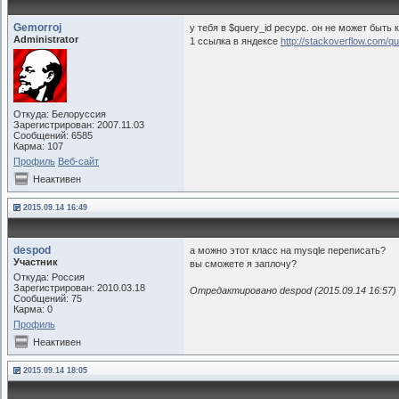
Gemorroj
у тебя в $query_id ресурс. он не может быть
Administrator
1 ссылка в яндексе
http://stackoverflow.com/qu
Откуда: Белоруссия
Зарегистрирован: 2007.11.03
Сообщений: 6585
Карма: 107
Профиль
Веб-сайт
Неактивен
2015.09.14 16:49
despod
а можно этот класc на mysqle переписать?
Участник
вы сможете я заплочу?
Откуда: Россия
Зарегистрирован: 2010.03.18
Отредактировано despod (2015.09.14 16:57)
Сообщений: 75
Карма: 0
Профиль
Неактивен
2015.09.14 18:05