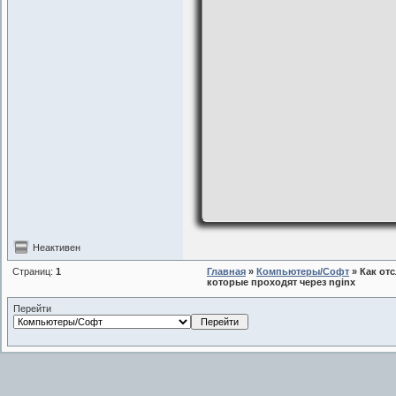
Неактивен
Страниц:
1
Главная
»
Компьютеры/Софт
» Как от
которые проходят через nginx
Перейти