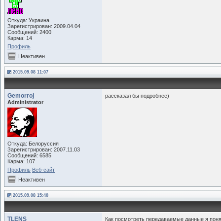
Откуда: Украина
Зарегистрирован: 2009.04.04
Сообщений: 2400
Карма: 14
Профиль
Неактивен
2015.09.08 11:07
Gemorroj
рассказал бы подробнее)
Administrator
Откуда: Белоруссия
Зарегистрирован: 2007.11.03
Сообщений: 6585
Карма: 107
Профиль
Веб-сайт
Неактивен
2015.09.08 15:40
TLENS
Как посмотреть передаваемые данные я понял