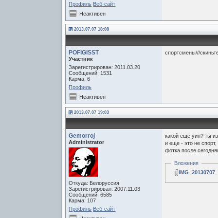
Профиль
Веб-сайт
Неактивен
2013.07.07 18:08
POFIGISST
спортсмены///скиньте 
Участник
Зарегистрирован: 2011.03.20
Сообщений: 1531
Карма: 6
Профиль
Неактивен
2013.07.07 19:03
Gemorroj
какой еще уин? ты из
Administrator
и еще - это не спорт,
фотка после сегодн
Вложения
IMG_20130707_
Откуда: Белоруссия
Зарегистрирован: 2007.11.03
Сообщений: 6585
Карма: 107
Профиль
Веб-сайт