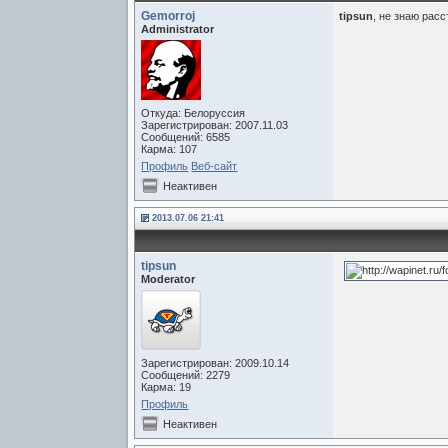
Gemorroj
tipsun
, не знаю рас
Administrator
Откуда: Белоруссия
Зарегистрирован: 2007.11.03
Сообщений: 6585
Карма: 107
Профиль
Веб-сайт
Неактивен
2013.07.06 21:41
tipsun
Moderator
Зарегистрирован: 2009.10.14
Сообщений: 2279
Карма: 19
Профиль
Неактивен