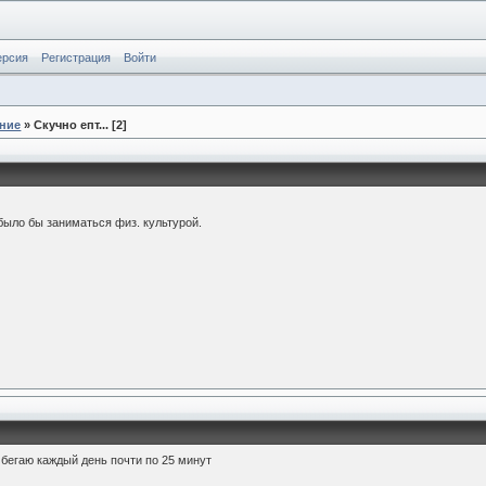
ерсия
Регистрация
Войти
ние
» Скучно епт... [2]
было бы заниматься физ. культурой.
к бегаю каждый день почти по 25 минут