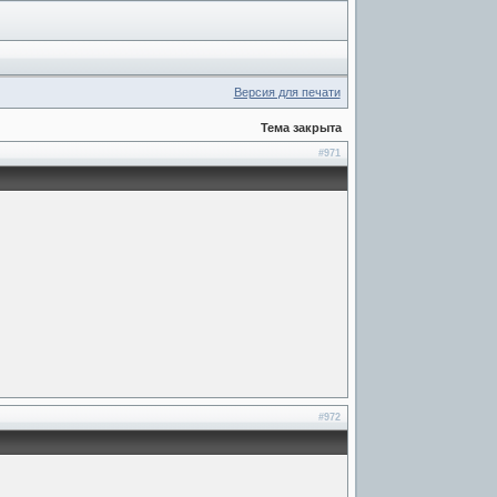
Версия для печати
Тема закрыта
#971
#972