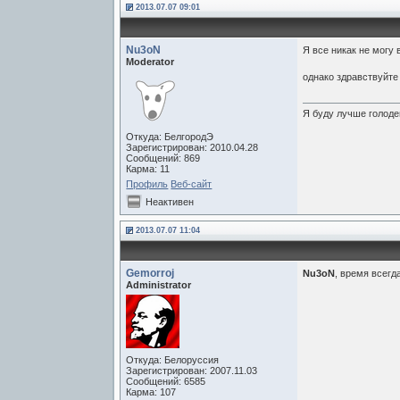
2013.07.07 09:01
Nu3oN
Я все никак не могу 
Moderator
однако здравствуйте
Я буду лучше голоде
Откуда: БелгородЭ
Зарегистрирован: 2010.04.28
Сообщений: 869
Карма: 11
Профиль
Веб-сайт
Неактивен
2013.07.07 11:04
Gemorroj
Nu3oN
, время всегд
Administrator
Откуда: Белоруссия
Зарегистрирован: 2007.11.03
Сообщений: 6585
Карма: 107