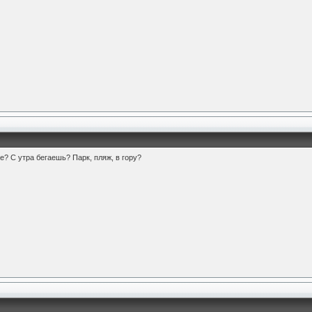
ие? С утра бегаешь? Парк, пляж, в гору?