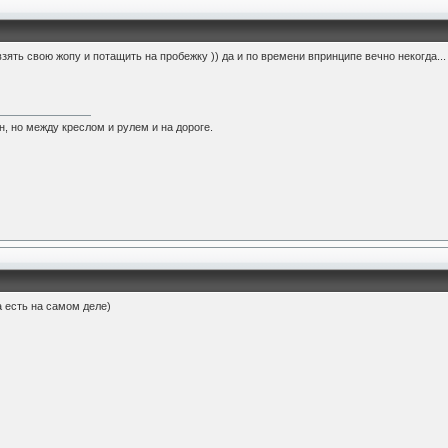
взять свою жопу и потащить на пробежку )) да и по времени впринципе вечно некогда...
н, но между креслом и рулем и на дороге.
а есть на самом деле)