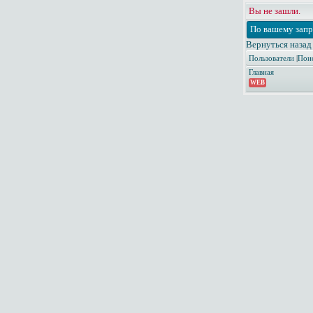
Вы не зашли.
По вашему запр
Вернуться назад
Пользователи
|
Пои
Главная
WEB