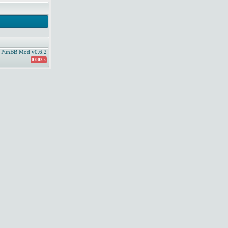
PunBB Mod v0.6.2
0.003 s