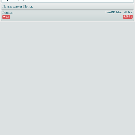
Пользователи
|
Поиск
PunBB Mod v0.6.2
Главная
0.004 s
WEB