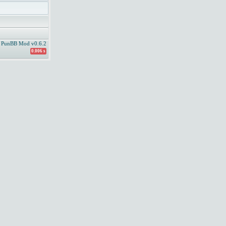
PunBB Mod v0.6.2
0.006 s