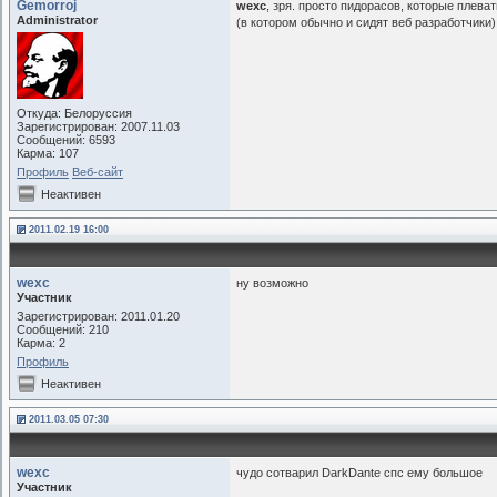
Gemorroj
wexc
, зря. просто пидорасов, которые плев
Administrator
(в котором обычно и сидят веб разработчики
Откуда: Белоруссия
Зарегистрирован: 2007.11.03
Сообщений: 6593
Карма: 107
Профиль
Веб-сайт
Неактивен
2011.02.19 16:00
wexc
ну возможно
Участник
Зарегистрирован: 2011.01.20
Сообщений: 210
Карма: 2
Профиль
Неактивен
2011.03.05 07:30
wexc
чудо сотварил DarkDante спс ему большое
Участник