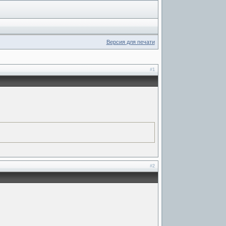
Версия для печати
#1
#2