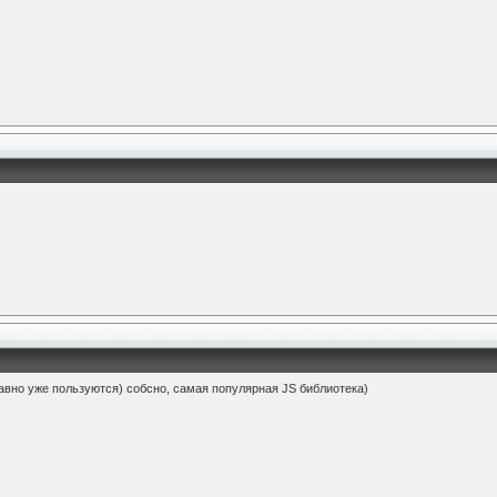
давно уже пользуются) собсно, самая популярная JS библиотека)