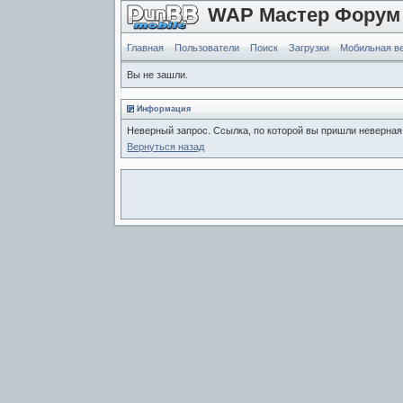
WAP Мастер Форум
Главная
Пользователи
Поиск
Загрузки
Мобильная в
Вы не зашли.
Информация
Неверный запрос. Ссылка, по которой вы пришли неверная
Вернуться назад