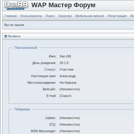
WAP Мастер Форум
Главная
Пользователи
Поиск
Загрузки
Мобильная версия
Регистрация
Во
Вы не зашли.
Профиль
Персональный
Имя:
San (М)
День рождения:
29.1.0
Статус:
Участник
Настоящее имя:
Александр
Местонахождение:
На Кавказе
Вебсайт:
(Неизвестно)
E-mail:
(Скрыт)
Пейджеры
Jabber:
(Неизвестно)
ICQ:
(Неизвестно)
MSN Messenger:
(Неизвестно)