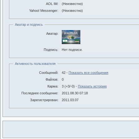
AOL IM:
(Неизвестно)
Yahoo! Messenger:
(Неизвестно)
Аватар и подпись
Аватар:
Подпись:
Нет подписи.
Активность пользователя
Сообщений:
42 -
Показать все сообщения
Файлов:
0
Карма:
3 (+3/-0) -
Показать историю
Последнее сообщение:
2011.08.30 07:18
Зарегистрирован:
2011.03.07