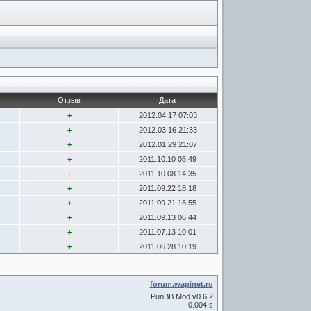
Отзыв
Дата
+
2012.04.17 07:03
+
2012.03.16 21:33
+
2012.01.29 21:07
+
2011.10.10 05:49
-
2011.10.08 14:35
+
2011.09.22 18:18
+
2011.09.21 16:55
+
2011.09.13 06:44
+
2011.07.13 10:01
+
2011.06.28 10:19
forum.wapinet.ru
PunBB Mod v0.6.2
0.004 s